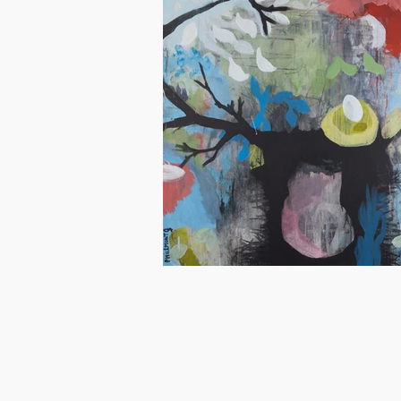
Association Artistes à Meudon
Crédit Agricole Ile de France