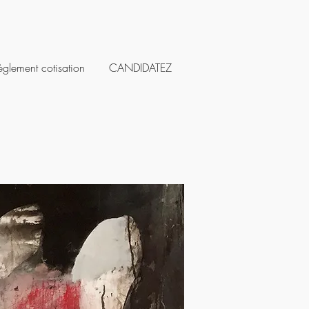
èglement cotisation
CANDIDATEZ