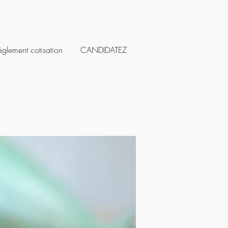
èglement cotisation
CANDIDATEZ