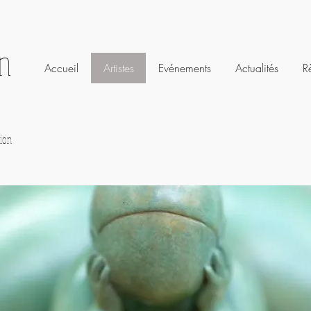
on
Accueil
Artistes
Evénements
Actualités
R
ion