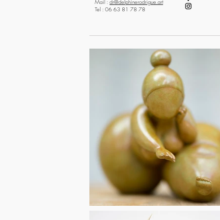
Mail :
dr@delphinerodrigue.art
Tel : 06 63 81 78 78