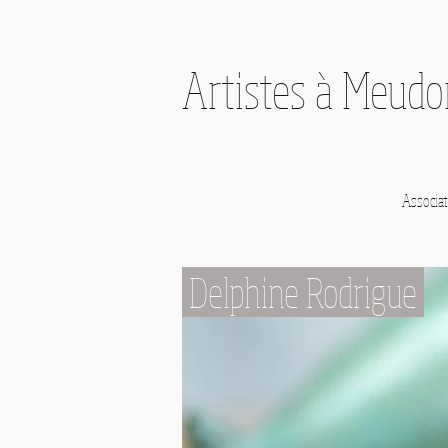
Artistes à Meud
Associat
Delphine Rodrigue