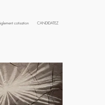
èglement cotisation
CANDIDATEZ