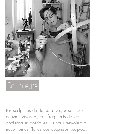
Sculpteure
Les sculptures de Barbara Degos sont des
oeuvres vivantes, des fragments de vie,
apaisants et poétiques. Ils nous renvoient à
nous-mêmes. Telles des esquisses sculptées