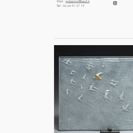
Mail :
mcbarnini@neuf.fr
Tel :
06 64 91 27 19