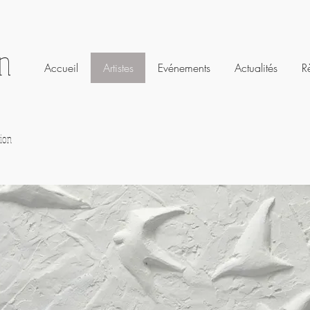
on
Accueil
Artistes
Evénements
Actualités
R
ion