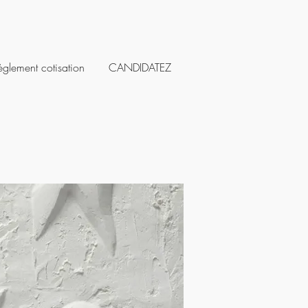
èglement cotisation
CANDIDATEZ