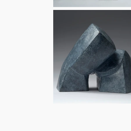
Association Artistes à Meudon
Crédit Agricole Ile de France