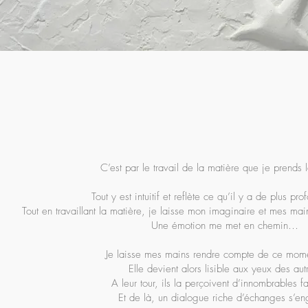
C’est par le travail de la matière que je prends l
Tout y est intuitif et reflète ce qu’il y a de plus pr
Tout en travaillant la matière, je laisse mon imaginaire et mes main
Une émotion me met en chemin…
Je laisse mes mains rendre compte de ce momen
Elle devient alors lisible aux yeux des aut
A leur tour, ils la perçoivent d’innombrables
Et de là, un dialogue riche d’échanges s’e