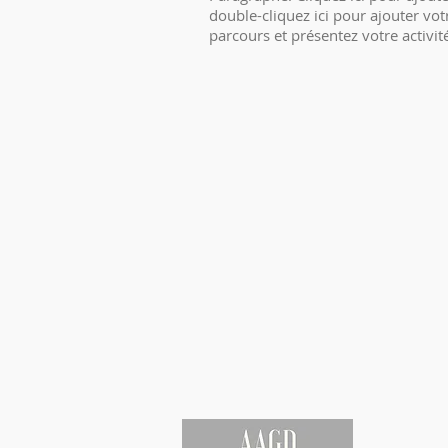
double-cliquez ici pour ajouter votr
parcours et présentez votre activité
Association Artistes à Meudon
Crédit Agricole Ile de France