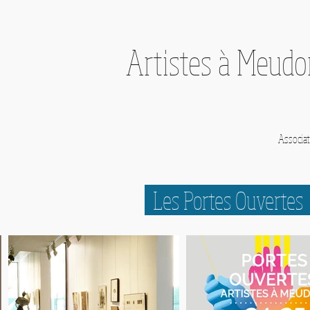
Artistes à Meud
Associat
Les Portes Ouverte