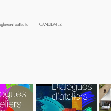
èglement cotisation
CANDIDATEZ