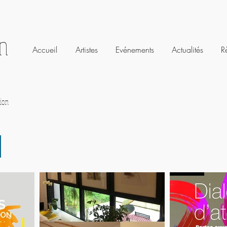
on
Accueil
Artistes
Evénements
Actualités
R
ion
s