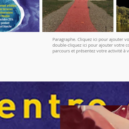
Paragraphe. Cliquez ici pour ajouter vo
double-cliquez ici pour ajouter votre co
parcours et présentez votre activité à v